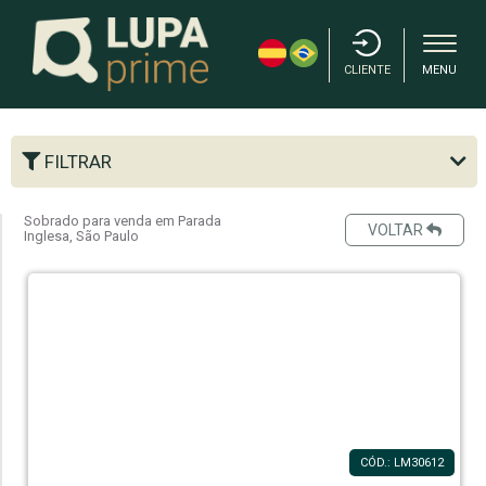
CLIENTE
MENU
FILTRAR
Sobrado para venda em Parada
VOLTAR
Inglesa, São Paulo
CÓD.: LM30612