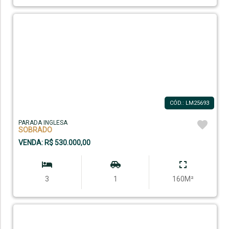
CÓD.: LM25693
PARADA INGLESA
SOBRADO
VENDA: R$ 530.000,00
3
1
160M²