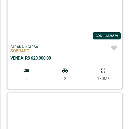
CÓD.: LM28379
PARADA INGLESA
SOBRADO
VENDA: R$ 620.000,00
2
2
130M²