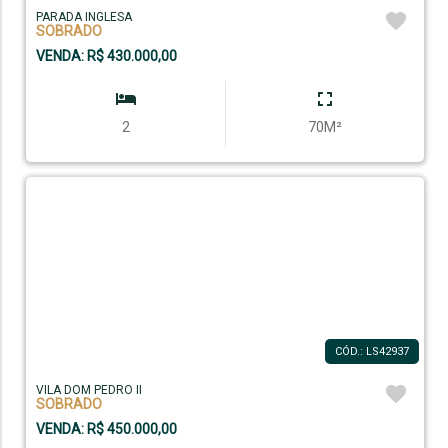
PARADA INGLESA
SOBRADO
VENDA: R$ 430.000,00
2
70M²
CÓD.: LS42937
VILA DOM PEDRO II
SOBRADO
VENDA: R$ 450.000,00