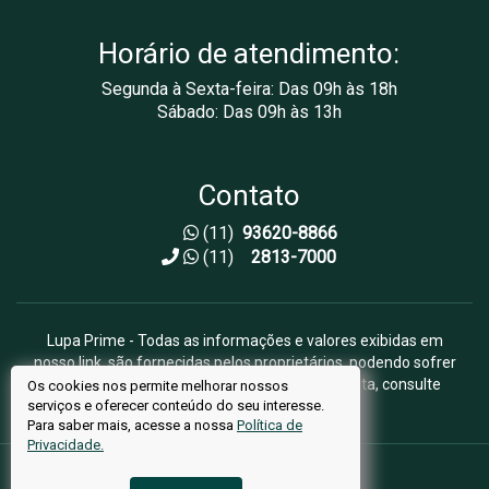
Horário de atendimento:
Segunda à Sexta-feira: Das 09h às 18h
Sábado: Das 09h às 13h
Contato
(11)
93620-8866
(11)
2813-7000
Lupa Prime - Todas as informações e valores exibidas em
nosso link, são fornecidas pelos proprietários, podendo sofrer
alterações sem aviso prévio. Antes da proposta, consulte
Os cookies nos permite melhorar nossos
serviços e oferecer conteúdo do seu interesse.
nossos corretores.
Para saber mais, acesse a nossa
Política de
Privacidade.