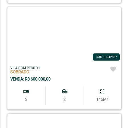
CÓD.: LS42837
VILA DOM PEDRO II
SOBRADO
VENDA: R$ 600.000,00
3
2
145M²