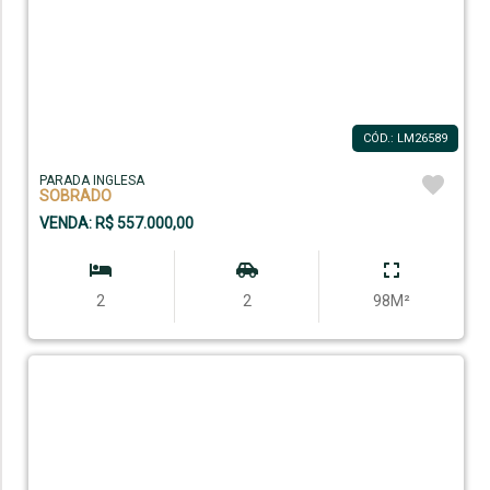
CÓD.: LM26589
PARADA INGLESA
SOBRADO
VENDA: R$ 557.000,00
2
2
98M²