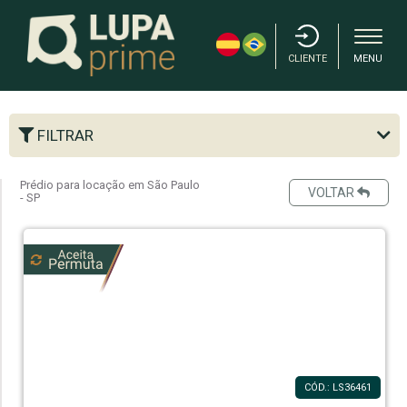
CLIENTE
MENU
FILTRAR
Prédio para locação em São Paulo
VOLTAR
- SP
CÓD.: LS36461