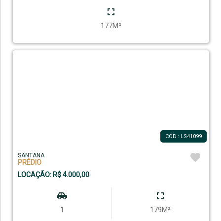
177M²
CÓD.: LS41099
SANTANA
PRÉDIO
LOCAÇÃO: R$ 4.000,00
1
179M²