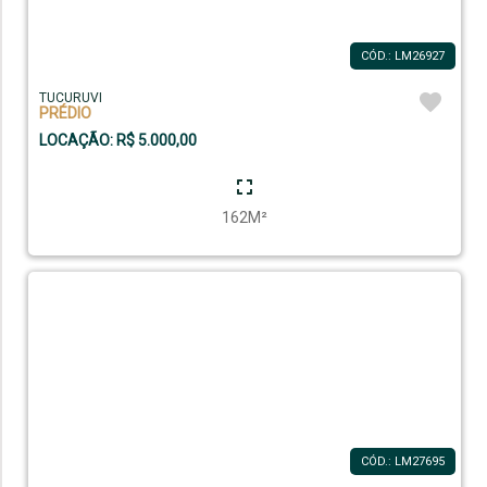
CÓD.: LM26927
TUCURUVI
PRÉDIO
LOCAÇÃO: R$ 5.000,00
162M²
CÓD.: LM27695