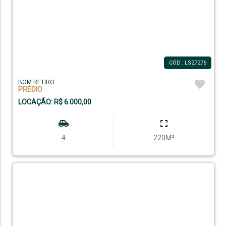
CÓD.: LS27276
BOM RETIRO
PRÉDIO
LOCAÇÃO: R$ 6.000,00
4
220M²