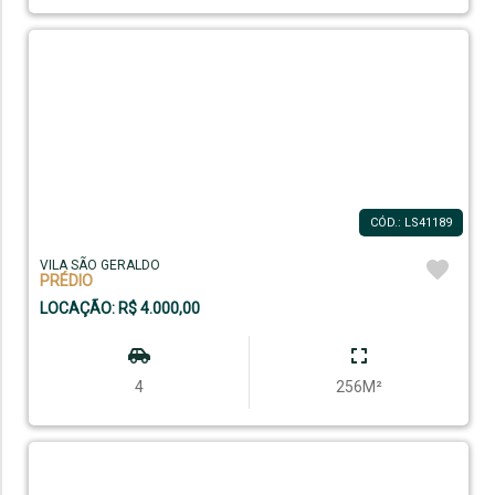
CÓD.: LS41189
VILA SÃO GERALDO
PRÉDIO
LOCAÇÃO: R$ 4.000,00
4
256M²