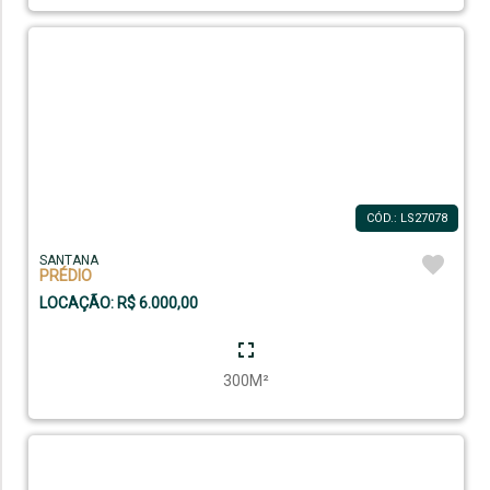
CÓD.: LS27078
SANTANA
PRÉDIO
LOCAÇÃO: R$ 6.000,00
300M²