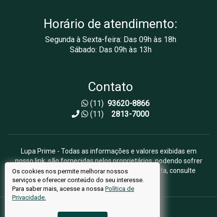
Horário de atendimento:
Segunda à Sexta-feira: Das 09h às 18h
Sábado: Das 09h às 13h
Contato
(11)
93620-8866
(11)
2813-7000
Lupa Prime - Todas as informações e valores exibidas em
nosso link, são fornecidas pelos proprietários, podendo sofrer
alterações sem aviso prévio. Antes da proposta, consulte
Os cookies nos permite melhorar nossos
serviços e oferecer conteúdo do seu interesse.
nossos corretores.
Para saber mais, acesse a nossa
Política de
Privacidade.