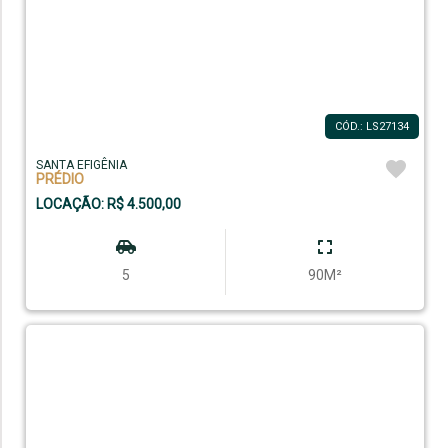
CÓD.: LS27134
SANTA EFIGÊNIA
PRÉDIO
LOCAÇÃO: R$ 4.500,00
5
90M²