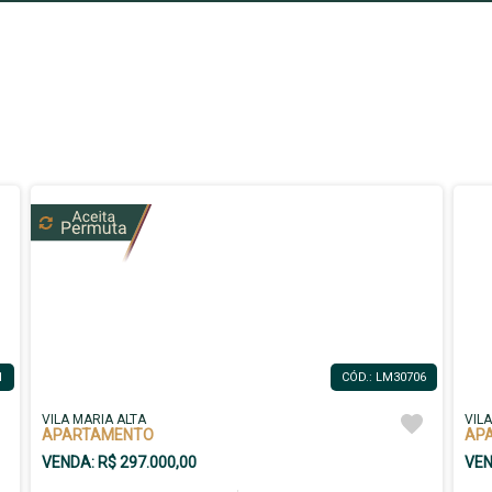
1
CÓD.: LM30706
VILA MARIA ALTA
VIL
APARTAMENTO
AP
VENDA: R$ 297.000,00
VEN