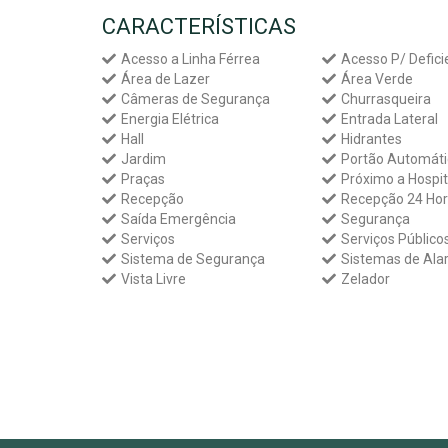
CARACTERÍSTICAS
Acesso a Linha Férrea
Acesso P/ Defici
Área de Lazer
Área Verde
Câmeras de Segurança
Churrasqueira
Energia Elétrica
Entrada Lateral
Hall
Hidrantes
Jardim
Portão Automáti
Praças
Próximo a Hospit
Recepção
Recepção 24 Ho
Saída Emergência
Segurança
Serviços
Serviços Público
Sistema de Segurança
Sistemas de Al
Vista Livre
Zelador