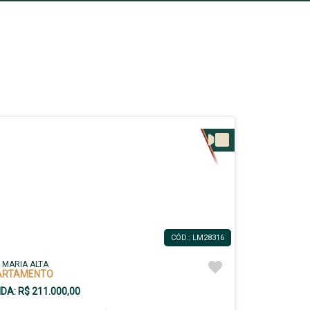
CÓD.: LM28316
A MARIA ALTA
ARTAMENTO
DA: R$ 211.000,00