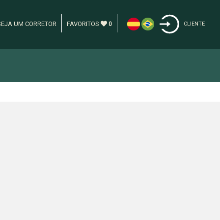
SEJA UM CORRETOR
FAVORITOS
0
CLIENTE