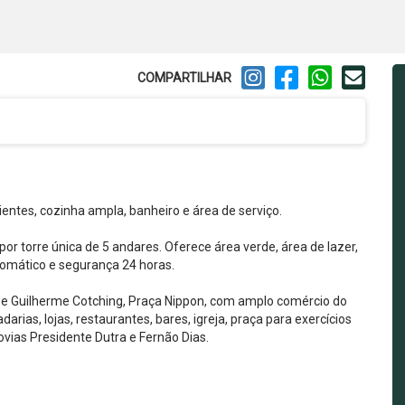
COMPARTILHAR
ntes, cozinha ampla, banheiro e área de serviço.
r torre única de 5 andares. Oferece área verde, área de lazer,
utomático e segurança 24 horas.
s e Guilherme Cotching, Praça Nippon, com amplo comércio do
darias, lojas, restaurantes, bares, igreja, praça para exercícios
dovias Presidente Dutra e Fernão Dias.