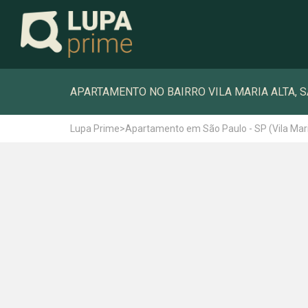
APARTAMENTO NO BAIRRO VILA MARIA ALTA, SÃ
Lupa Prime
>
Apartamento em São Paulo - SP (Vila Mari