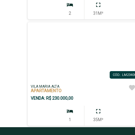
2
31M²
CÓD.: LM2340
VILA MARIA ALTA
APARTAMENTO
VENDA: R$ 230.000,00
1
35M²