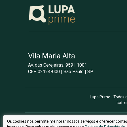
Vila Maria Alta
Av. das Cerejeiras, 959 | 1001
CEP 02124-000 | São Paulo | SP
Lupa Prime - Todas a
sofre
Os cookies nos permite melhorar nossos serviços e oferecer conte