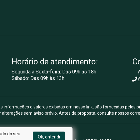
Horário de atendimento:
C
Segunda à Sexta-feira: Das 09h às 18h
Sábado: Das 09h às 13h
s informações e valores exibidas em nosso link, são fornecidas pelos p
r alterações sem aviso prévio. Antes da proposta, consulte nossos corre
údo do seu
Ok, entendi