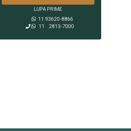
LUPA PRIME
11
93620-8866
11
2813-7000