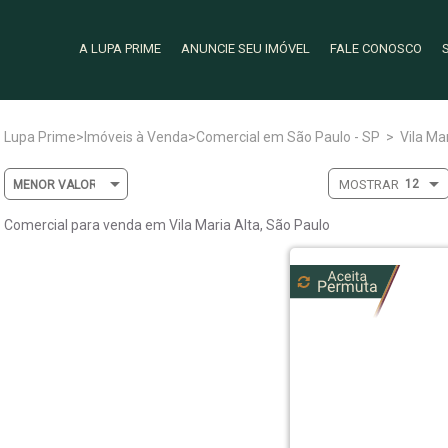
A LUPA PRIME
ANUNCIE SEU IMÓVEL
FALE CONOSCO
Lupa Prime
>
Imóveis à Venda
>
Comercial em São Paulo - SP
>
Vila Ma
MOSTRAR
Comercial para venda em Vila Maria Alta, São Paulo