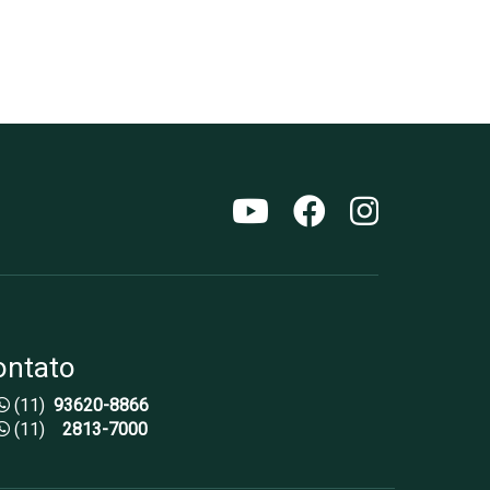
ontato
(11)
93620-8866
(11)
2813-7000