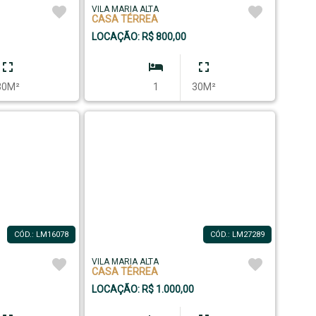
VILA MARIA ALTA
CASA TÉRREA
LOCAÇÃO: R$ 800,00
30M²
1
30M²
CÓD.: LM16078
CÓD.: LM27289
VILA MARIA ALTA
CASA TÉRREA
LOCAÇÃO: R$ 1.000,00