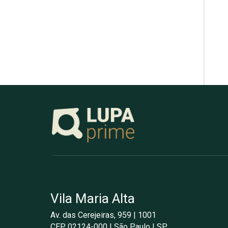
Vila Maria Alta
Av. das Cerejeiras, 959 | 1001
CEP 02124-000 | São Paulo | SP