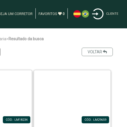
SEJA UM CORRETOR
FAVORITOS
0
CLIENTE
aria
>
Resultado da busca
VOLTAR
CÓD.: LM18234
CÓD.: LM29659