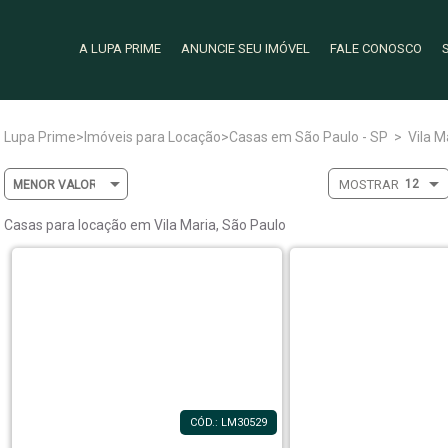
A LUPA PRIME
ANUNCIE SEU IMÓVEL
FALE CONOSCO
Lupa Prime
>
Imóveis para Locação
>
Casas em São Paulo - SP
>
Vila M
MOSTRAR
Casas para locação em Vila Maria, São Paulo
CÓD.: LM30529