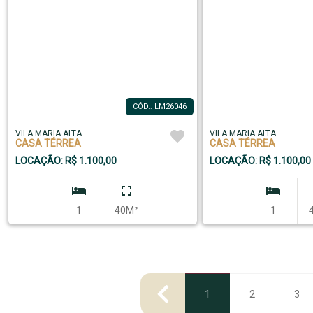
CÓD.: LM26046
VILA MARIA ALTA
VILA MARIA ALTA
CASA TÉRREA
CASA TÉRREA
LOCAÇÃO: R$ 1.100,00
LOCAÇÃO: R$ 1.100,00
1
40M²
1
1
2
3