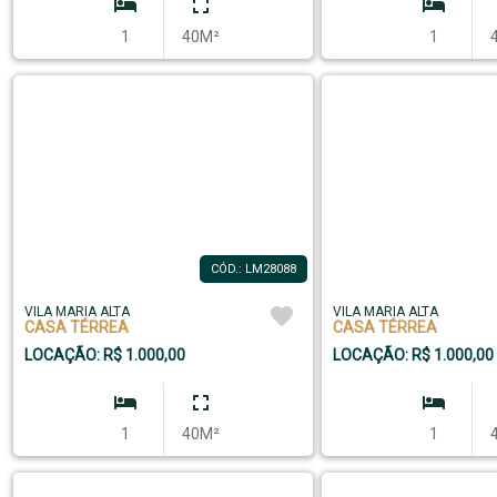
1
40M²
1
CÓD.: LM28088
VILA MARIA ALTA
VILA MARIA ALTA
CASA TÉRREA
CASA TÉRREA
LOCAÇÃO: R$ 1.000,00
LOCAÇÃO: R$ 1.000,00
1
40M²
1