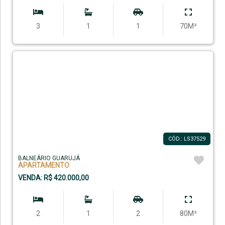
3
1
1
70M²
CÓD.: LS37529
BALNEÁRIO GUARUJÁ
APARTAMENTO
VENDA: R$ 420.000,00
2
1
2
80M²