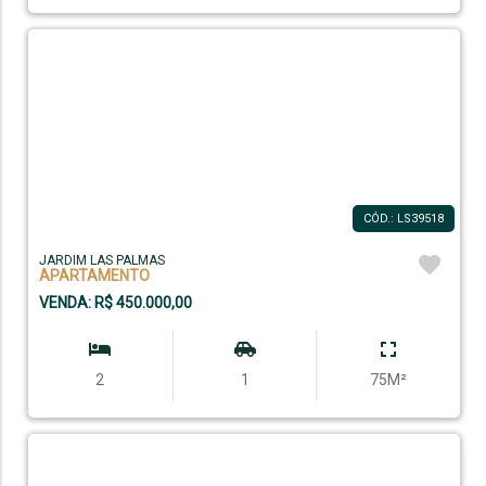
CÓD.: LS39518
JARDIM LAS PALMAS
APARTAMENTO
VENDA: R$ 450.000,00
2
1
75M²