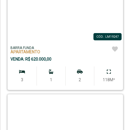
CÓD.: LM19247
BARRA FUNDA
APARTAMENTO
VENDA: R$ 620.000,00
3
1
2
118M²