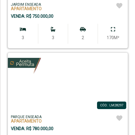
JARDIM ENSEADA
APARTAMENTO
VENDA: R$ 750.000,00
3
3
2
170M²
CÓD.: LM28297
PARQUE ENSEADA
APARTAMENTO
VENDA: R$ 780.000,00