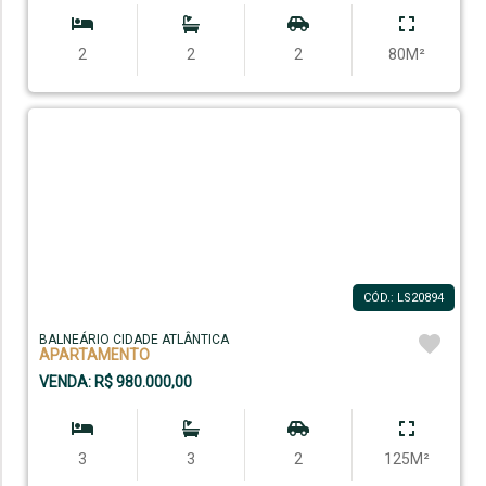
2
2
2
80M²
CÓD.: LS20894
BALNEÁRIO CIDADE ATLÂNTICA
APARTAMENTO
VENDA: R$ 980.000,00
3
3
2
125M²