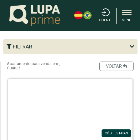
CLIENTE
MENU
FILTRAR
Apartamento para venda em ,
VOLTAR
Guarujá
CÓD.: LS14369