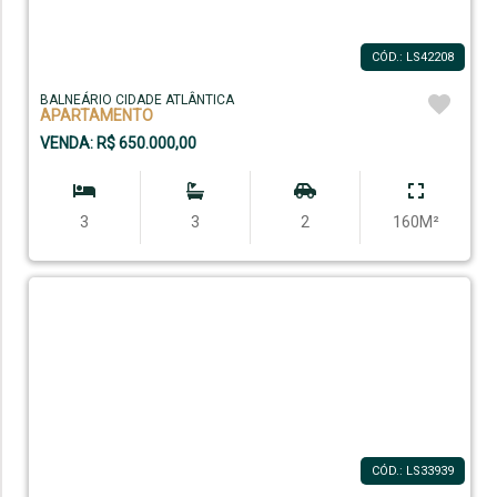
CÓD.: LS42208
BALNEÁRIO CIDADE ATLÂNTICA
APARTAMENTO
VENDA: R$ 650.000,00
3
3
2
160M²
CÓD.: LS33939