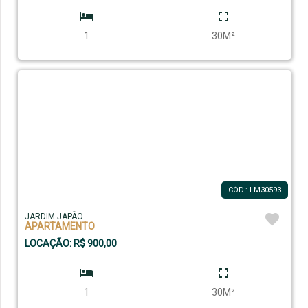
1
30M²
CÓD.: LM30593
JARDIM JAPÃO
APARTAMENTO
LOCAÇÃO: R$ 900,00
1
30M²