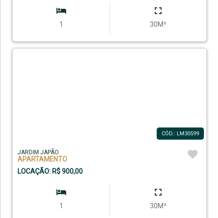
1
30M²
CÓD.: LM30599
JARDIM JAPÃO
APARTAMENTO
LOCAÇÃO: R$ 900,00
1
30M²