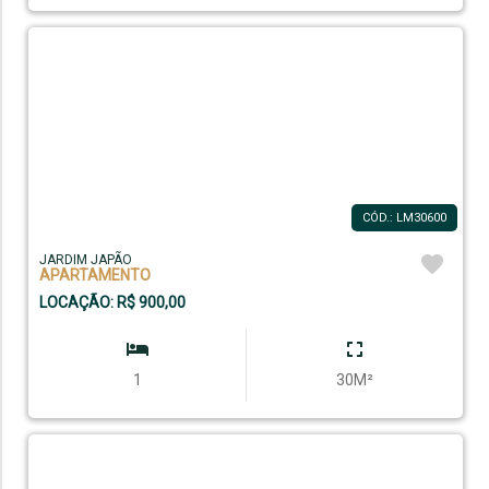
CÓD.: LM30600
JARDIM JAPÃO
APARTAMENTO
LOCAÇÃO: R$ 900,00
1
30M²