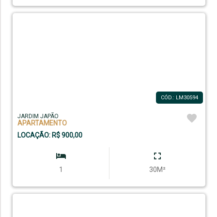
CÓD.: LM30594
JARDIM JAPÃO
APARTAMENTO
LOCAÇÃO: R$ 900,00
1
30M²