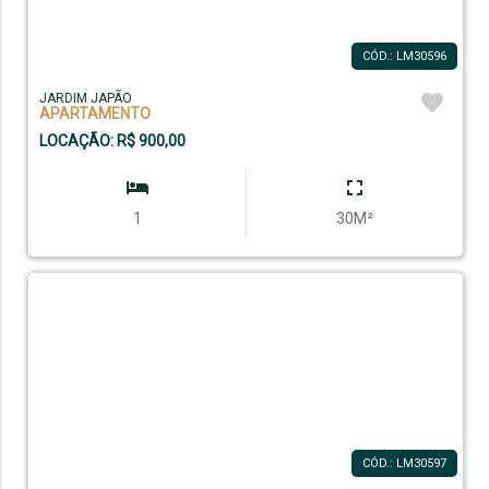
CÓD.: LM30596
JARDIM JAPÃO
APARTAMENTO
LOCAÇÃO: R$ 900,00
1
30M²
CÓD.: LM30597