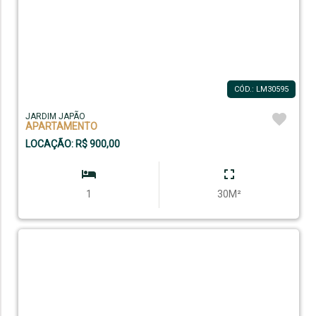
CÓD.: LM30595
JARDIM JAPÃO
APARTAMENTO
LOCAÇÃO: R$ 900,00
1
30M²