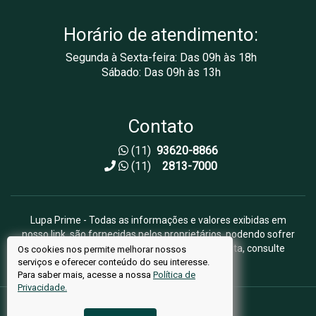
Horário de atendimento:
Segunda à Sexta-feira: Das 09h às 18h
Sábado: Das 09h às 13h
Contato
(11)
93620-8866
(11)
2813-7000
Lupa Prime - Todas as informações e valores exibidas em
nosso link, são fornecidas pelos proprietários, podendo sofrer
alterações sem aviso prévio. Antes da proposta, consulte
Os cookies nos permite melhorar nossos
serviços e oferecer conteúdo do seu interesse.
nossos corretores.
Para saber mais, acesse a nossa
Política de
Privacidade.