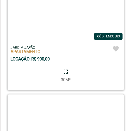
CÓD.: LM30683
JARDIM JAPÃO
APARTAMENTO
LOCAÇÃO: R$ 900,00
30M²