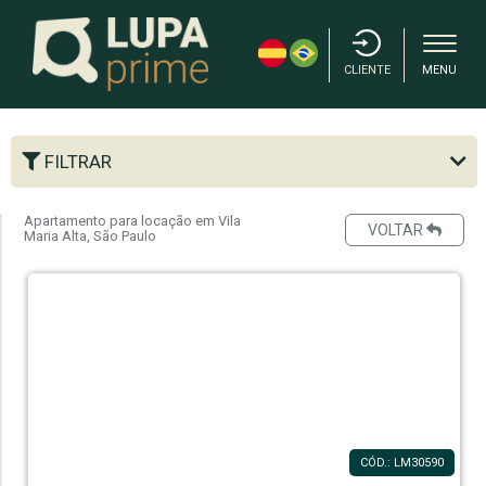
CLIENTE
MENU
FILTRAR
Apartamento para locação em Vila
VOLTAR
Maria Alta, São Paulo
CÓD.: LM30590