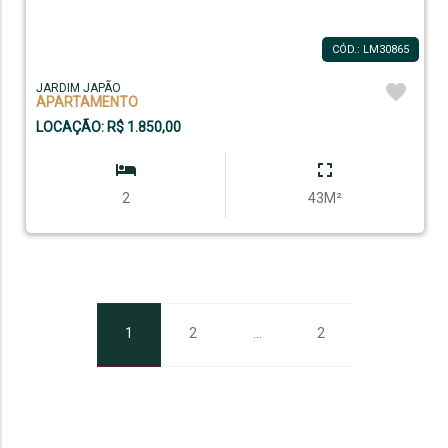
CÓD.: LM30865
JARDIM JAPÃO
APARTAMENTO
LOCAÇÃO: R$ 1.850,00
2
43M²
1
2
...
2