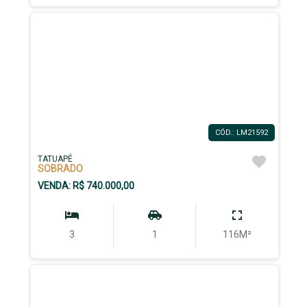
CÓD.: LM21592
TATUAPÉ
SOBRADO
VENDA: R$ 740.000,00
3
1
116M²