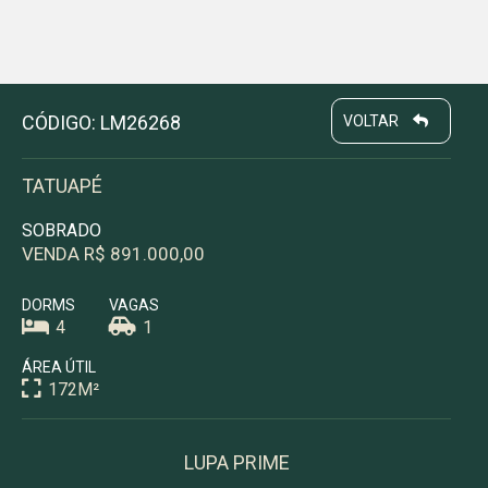
CÓDIGO: LM26268
VOLTAR
TATUAPÉ
SOBRADO
VENDA R$ 891.000,00
DORMS
VAGAS
4
1
ÁREA ÚTIL
172M²
LUPA PRIME