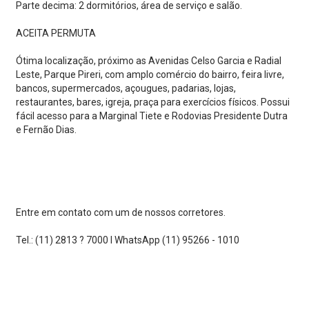
Parte decima: 2 dormitórios, área de serviço e salão.
ACEITA PERMUTA
Ótima localização, próximo as Avenidas Celso Garcia e Radial
Leste, Parque Pireri, com amplo comércio do bairro, feira livre,
bancos, supermercados, açougues, padarias, lojas,
restaurantes, bares, igreja, praça para exercícios físicos. Possui
fácil acesso para a Marginal Tiete e Rodovias Presidente Dutra
e Fernão Dias.
Entre em contato com um de nossos corretores.
Tel.: (11) 2813 ? 7000 I WhatsApp (11) 95266 - 1010