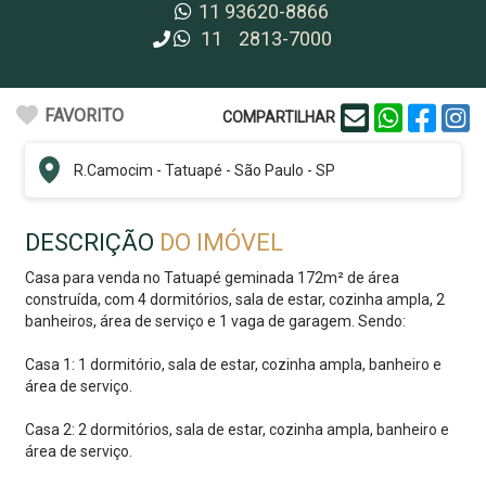
11
93620-8866
11
2813-7000
FAVORITO
COMPARTILHAR
R.
Camocim
-
Tatuapé
-
São Paulo - SP
DESCRIÇÃO
DO IMÓVEL
Casa para venda no Tatuapé geminada 172m² de área
construída, com 4 dormitórios, sala de estar, cozinha ampla, 2
banheiros, área de serviço e 1 vaga de garagem. Sendo:
Casa 1: 1 dormitório, sala de estar, cozinha ampla, banheiro e
área de serviço.
Casa 2: 2 dormitórios, sala de estar, cozinha ampla, banheiro e
área de serviço.