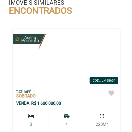
IMÓVEIS SIMILARES
ENCONTRADOS
CÓD.: LM28634
TATUAPÉ
SOBRADO
VENDA: R$ 1.600.000,00
3
4
220M²