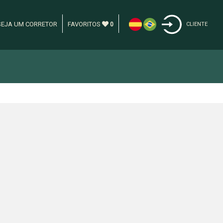
SEJA UM CORRETOR
FAVORITOS
0
CLIENTE