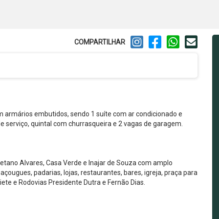
COMPARTILHAR
m armários embutidos, sendo 1 suíte com ar condicionado e
de serviço, quintal com churrasqueira e 2 vagas de garagem.
aetano Alvares, Casa Verde e Inajar de Souza com amplo
açougues, padarias, lojas, restaurantes, bares, igreja, praça para
 Tiete e Rodovias Presidente Dutra e Fernão Dias.