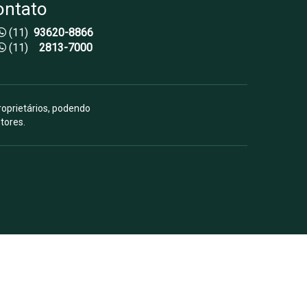
ontato
(11)
93620-8866
(11)
2813-7000
roprietários, podendo
tores.