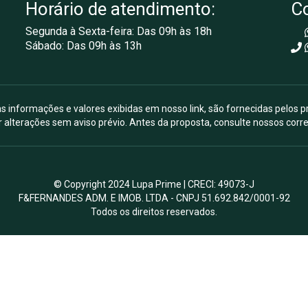
Horário de atendimento:
C
Segunda à Sexta-feira: Das 09h às 18h
Sábado: Das 09h às 13h
s informações e valores exibidas em nosso link, são fornecidas pelos p
r alterações sem aviso prévio. Antes da proposta, consulte nossos corre
© Copyright 2024 Lupa Prime | CRECI: 49073-J
F&FERNANDES ADM. E IMOB. LTDA - CNPJ 51.692.842/0001-92
Todos os direitos reservados.