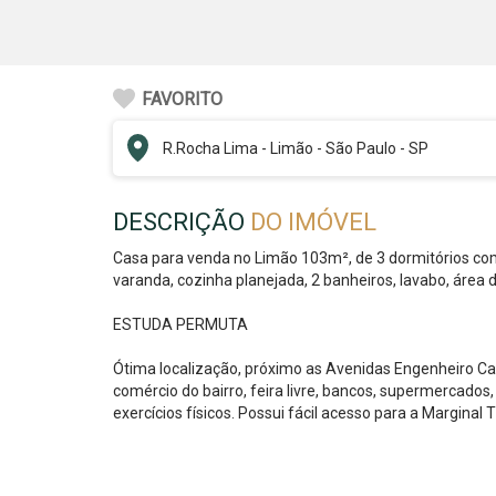
FAVORITO
R.
Rocha Lima
-
Limão
-
São Paulo - SP
DESCRIÇÃO
DO IMÓVEL
Casa para venda no Limão 103m², de 3 dormitórios co
varanda, cozinha planejada, 2 banheiros, lavabo, área 
ESTUDA PERMUTA
Ótima localização, próximo as Avenidas Engenheiro C
comércio do bairro, feira livre, bancos, supermercados, 
exercícios físicos. Possui fácil acesso para a Marginal