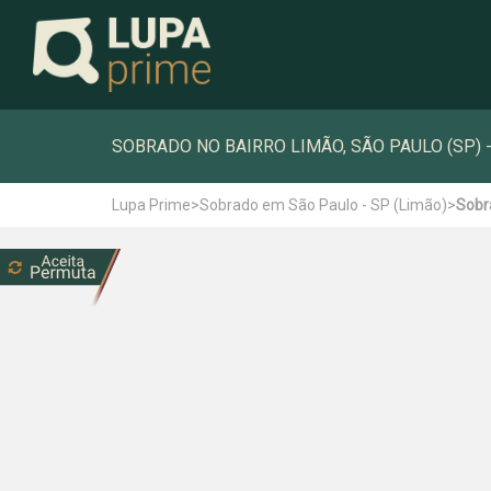
SOBRADO NO BAIRRO LIMÃO, SÃO PAULO (SP) -
Lupa Prime
>
Sobrado em São Paulo - SP (Limão)
>
Sobr