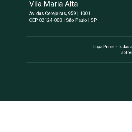
Vila Maria Alta
Av. das Cerejeiras, 959 | 1001
CEP 02124-000 | São Paulo | SP
Lupa Prime - Todas a
sofre