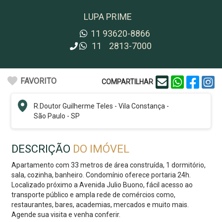
LUPA PRIME
11
93620-8866
11
2813-7000
FAVORITO
COMPARTILHAR
R.
Doutor Guilherme Teles
-
Vila Constança
-
São Paulo - SP
DESCRIÇÃO
DO IMÓVEL
Apartamento com 33 metros de área construída, 1 dormitório,
sala, cozinha, banheiro. Condomínio oferece portaria 24h.
Localizado próximo a Avenida Julio Buono, fácil acesso ao
transporte público e ampla rede de comércios como,
restaurantes, bares, academias, mercados e muito mais.
Agende sua visita e venha conferir.