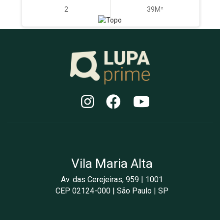
2
39M²
Vila Maria Alta
Av. das Cerejeiras, 959 | 1001
CEP 02124-000 | São Paulo | SP