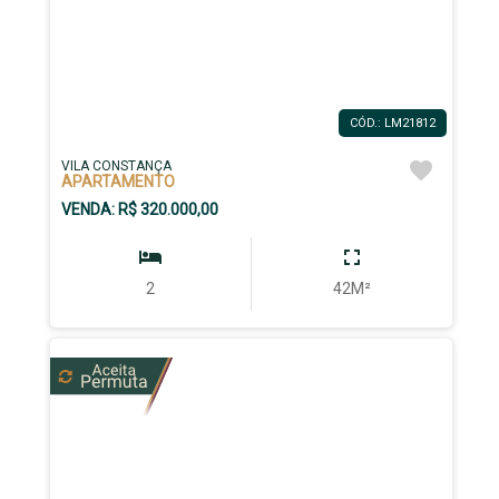
CÓD.: LM21812
VILA CONSTANÇA
APARTAMENTO
VENDA: R$ 320.000,00
2
42M²