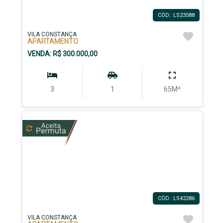
CÓD.: LS23588
VILA CONSTANÇA
APARTAMENTO
VENDA: R$ 300.000,00
3
1
65M²
CÓD.: LS42286
VILA CONSTANÇA