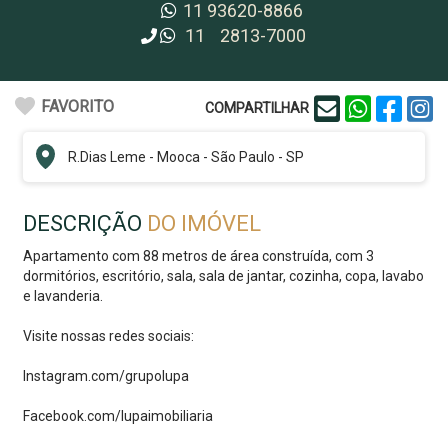
11
93620-8866
11
2813-7000
FAVORITO
COMPARTILHAR
R.
Dias Leme
-
Mooca
-
São Paulo - SP
DESCRIÇÃO
DO IMÓVEL
Apartamento com 88 metros de área construída, com 3
dormitórios, escritório, sala, sala de jantar, cozinha, copa, lavabo
e lavanderia.
Visite nossas redes sociais:
Instagram.com/grupolupa
Facebook.com/lupaimobiliaria