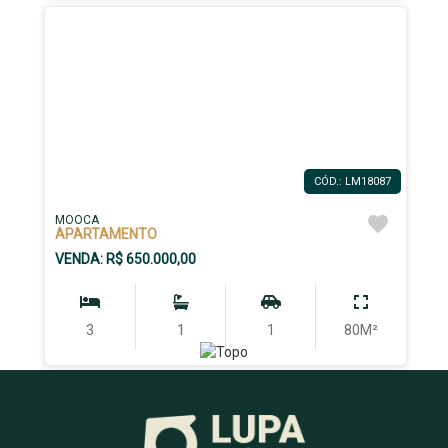
CÓD.: LM18087
MOOCA
APARTAMENTO
VENDA: R$ 650.000,00
3
1
1
80M²