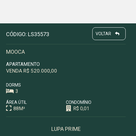
CÓDIGO: LS35573
VOLTAR
MOOCA
APARTAMENTO
VENDA R$ 520.000,00
DORMS
3
ÁREA ÚTIL
CONDOMÍNIO
88M²
R$ 0,01
LUPA PRIME