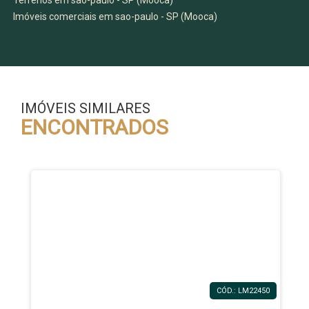
Terrenos em sao-paulo - SP (Mooca)
Imóveis comerciais em sao-paulo - SP (Mooca)
IMÓVEIS SIMILARES
ENCONTRADOS
CÓD.: LM22450