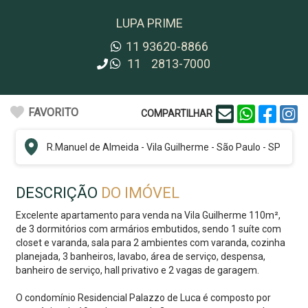
LUPA PRIME
11
93620-8866
11
2813-7000
FAVORITO
COMPARTILHAR
R.
Manuel de Almeida
-
Vila Guilherme
-
São Paulo - SP
DESCRIÇÃO
DO IMÓVEL
Excelente apartamento para venda na Vila Guilherme 110m²,
de 3 dormitórios com armários embutidos, sendo 1 suíte com
closet e varanda, sala para 2 ambientes com varanda, cozinha
planejada, 3 banheiros, lavabo, área de serviço, despensa,
banheiro de serviço, hall privativo e 2 vagas de garagem.
O condomínio Residencial Palazzo de Luca é composto por