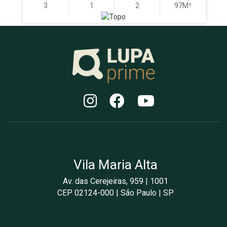
3
1
2
97M²
Vila Maria Alta
Av. das Cerejeiras, 959 | 1001
CEP 02124-000 | São Paulo | SP