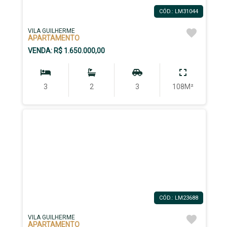
CÓD.: LM31044
VILA GUILHERME
APARTAMENTO
VENDA: R$ 1.650.000,00
3
2
3
108M²
CÓD.: LM23688
VILA GUILHERME
APARTAMENTO