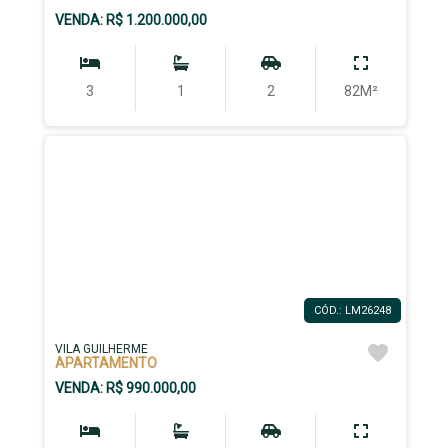
VENDA: R$ 1.200.000,00
3
1
2
82M²
CÓD.: LM26248
VILA GUILHERME
APARTAMENTO
VENDA: R$ 990.000,00