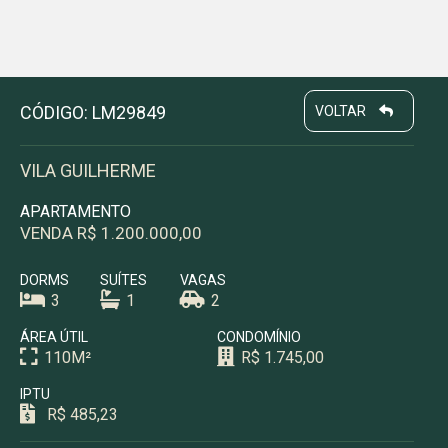
CÓDIGO: LM29849
VOLTAR
VILA GUILHERME
APARTAMENTO
VENDA R$ 1.200.000,00
DORMS
SUÍTES
VAGAS
3
1
2
ÁREA ÚTIL
CONDOMÍNIO
110M²
R$ 1.745,00
IPTU
R$ 485,23