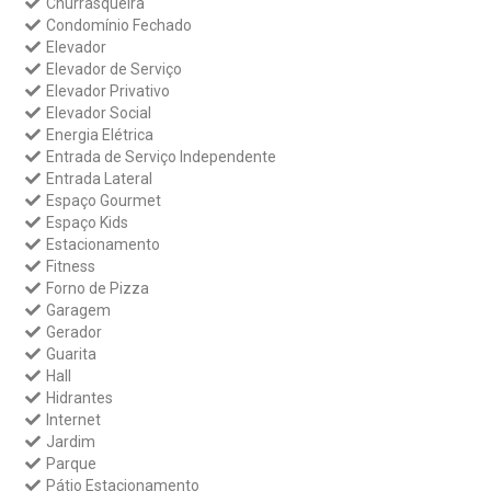
Churrasqueira
Condomínio Fechado
Elevador
Elevador de Serviço
Elevador Privativo
Elevador Social
Energia Elétrica
Entrada de Serviço Independente
Entrada Lateral
Espaço Gourmet
Espaço Kids
Estacionamento
Fitness
Forno de Pizza
Garagem
Gerador
Guarita
Hall
Hidrantes
Internet
Jardim
Parque
Pátio Estacionamento