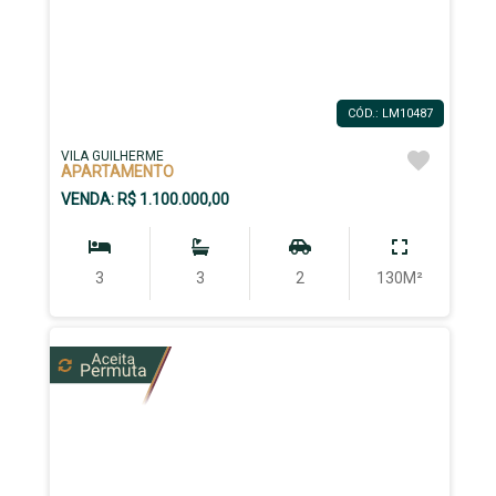
CÓD.: LM10487
VILA GUILHERME
APARTAMENTO
VENDA: R$ 1.100.000,00
3
3
2
130M²