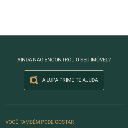
AINDA NÃO ENCONTROU O SEU IMÓVEL?
A LUPA PRIME TE AJUDA
VOCÊ TAMBÉM PODE GOSTAR