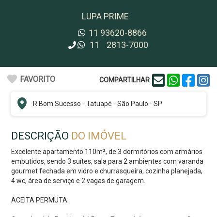
LUPA PRIME
11
93620-8866
11
2813-7000
FAVORITO
COMPARTILHAR
R.
Bom Sucesso
-
Tatuapé
-
São Paulo - SP
DESCRIÇÃO
DO IMÓVEL
Excelente apartamento 110m², de 3 dormitórios com armários
embutidos, sendo 3 suítes, sala para 2 ambientes com varanda
gourmet fechada em vidro e churrasqueira, cozinha planejada,
4 wc, área de serviço e 2 vagas de garagem.
ACEITA PERMUTA