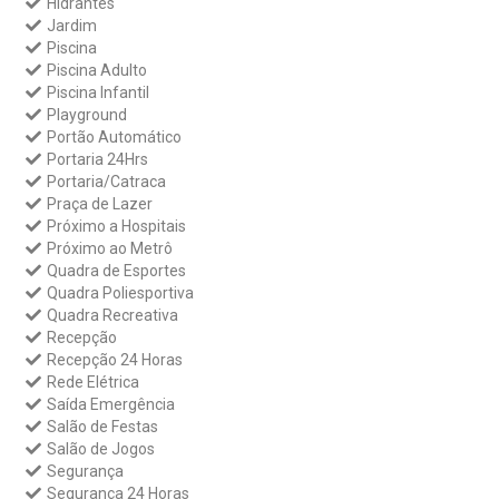
Hidrantes
Jardim
Piscina
Piscina Adulto
Piscina Infantil
Playground
Portão Automático
Portaria 24Hrs
Portaria/Catraca
Praça de Lazer
Próximo a Hospitais
Próximo ao Metrô
Quadra de Esportes
Quadra Poliesportiva
Quadra Recreativa
Recepção
Recepção 24 Horas
Rede Elétrica
Saída Emergência
Salão de Festas
Salão de Jogos
Segurança
Segurança 24 Horas