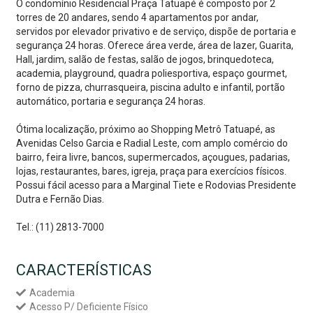
O condomínio Residencial Praça Tatuapé é composto por 2
torres de 20 andares, sendo 4 apartamentos por andar,
servidos por elevador privativo e de serviço, dispõe de portaria e
segurança 24 horas. Oferece área verde, área de lazer, Guarita,
Hall, jardim, salão de festas, salão de jogos, brinquedoteca,
academia, playground, quadra poliesportiva, espaço gourmet,
forno de pizza, churrasqueira, piscina adulto e infantil, portão
automático, portaria e segurança 24 horas.
Ótima localização, próximo ao Shopping Metrô Tatuapé, as
Avenidas Celso Garcia e Radial Leste, com amplo comércio do
bairro, feira livre, bancos, supermercados, açougues, padarias,
lojas, restaurantes, bares, igreja, praça para exercícios físicos.
Possui fácil acesso para a Marginal Tiete e Rodovias Presidente
Dutra e Fernão Dias.
Tel.: (11) 2813-7000
CARACTERÍSTICAS
Academia
Acesso P/ Deficiente Físico