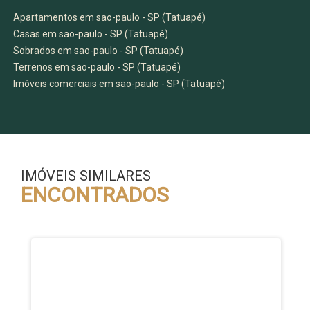
Apartamentos em sao-paulo - SP (Tatuapé)
Casas em sao-paulo - SP (Tatuapé)
Sobrados em sao-paulo - SP (Tatuapé)
Terrenos em sao-paulo - SP (Tatuapé)
Imóveis comerciais em sao-paulo - SP (Tatuapé)
IMÓVEIS SIMILARES
ENCONTRADOS