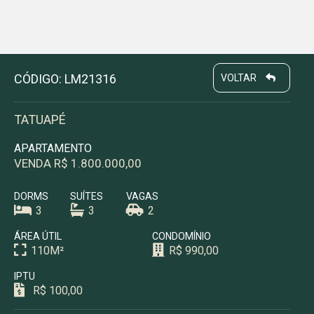
CÓDIGO: LM21316
VOLTAR
TATUAPÉ
APARTAMENTO
VENDA R$ 1.800.000,00
DORMS
SUÍTES
VAGAS
3
3
2
ÁREA ÚTIL
CONDOMÍNIO
110M²
R$ 990,00
IPTU
R$ 100,00