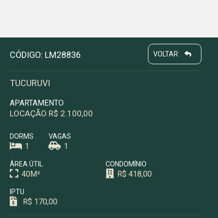
CÓDIGO: LM28836
VOLTAR
TUCURUVI
APARTAMENTO
LOCAÇÃO R$ 2.100,00
DORMS
VAGAS
1
1
ÁREA ÚTIL
CONDOMÍNIO
40M²
R$ 418,00
IPTU
R$ 170,00