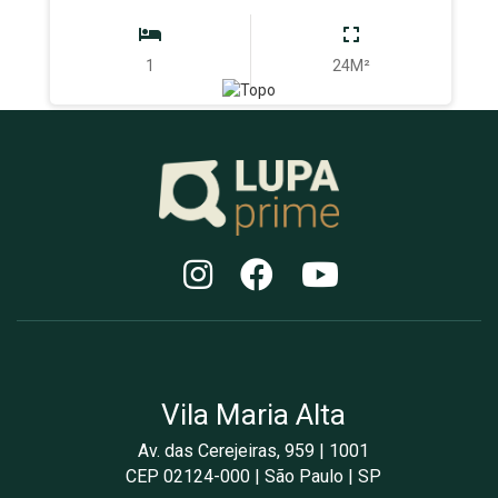
1
24M²
Vila Maria Alta
Av. das Cerejeiras, 959 | 1001
CEP 02124-000 | São Paulo | SP