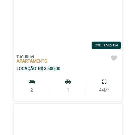
CÓD.: LM29124
TUCURUVI
APARTAMENTO
LOCAÇÃO: R$ 3.500,00
2
1
44M²