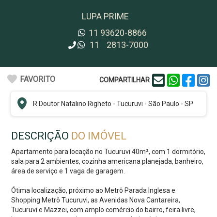
LUPA PRIME
11
93620-8866
11
2813-7000
FAVORITO
COMPARTILHAR
R.
Doutor Natalino Righeto
-
Tucuruvi
-
São Paulo - SP
DESCRIÇÃO
DO IMÓVEL
Apartamento para locação no Tucuruvi 40m², com 1 dormitório,
sala para 2 ambientes, cozinha americana planejada, banheiro,
área de serviço e 1 vaga de garagem.
Ótima localização, próximo ao Metrô Parada Inglesa e
Shopping Metrô Tucuruvi, as Avenidas Nova Cantareira,
Tucuruvi e Mazzei, com amplo comércio do bairro, feira livre,