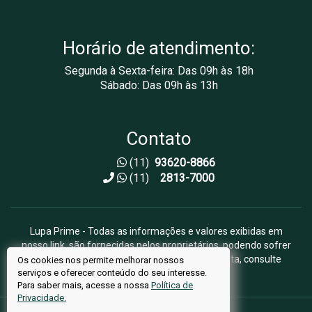
Horário de atendimento:
Segunda à Sexta-feira: Das 09h às 18h
Sábado: Das 09h às 13h
Contato
(11)
93620-8866
(11)
2813-7000
Lupa Prime - Todas as informações e valores exibidas em
nosso link, são fornecidas pelos proprietários, podendo sofrer
alterações sem aviso prévio. Antes da proposta, consulte
Os cookies nos permite melhorar nossos
serviços e oferecer conteúdo do seu interesse.
nossos corretores.
Para saber mais, acesse a nossa
Política de
Privacidade.